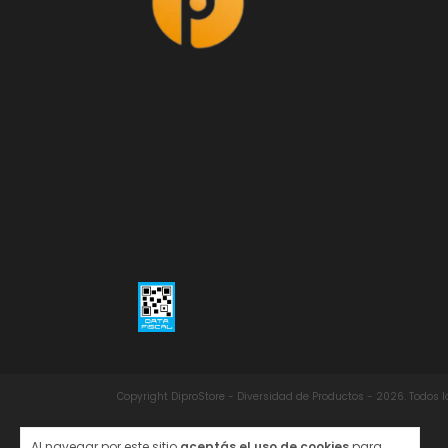
Copyright DiproStore - Diversidad de Productos - 2026. Todos 
Al navegar por este sitio
aceptás el uso de cookies
para