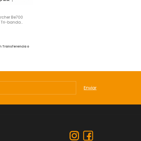
Archer Be700
0 Tri-banda
n
Transferencia o