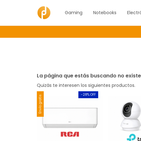
Gaming
Notebooks
Electr
La página que estás buscando no existe
Quizás te interesen los siguientes productos.
-
28
% OFF
Envío gratis