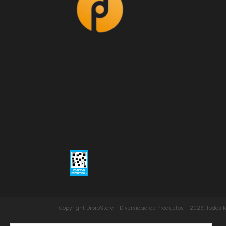
Copyright DiproStore - Diversidad de Productos - 2026. Todos 