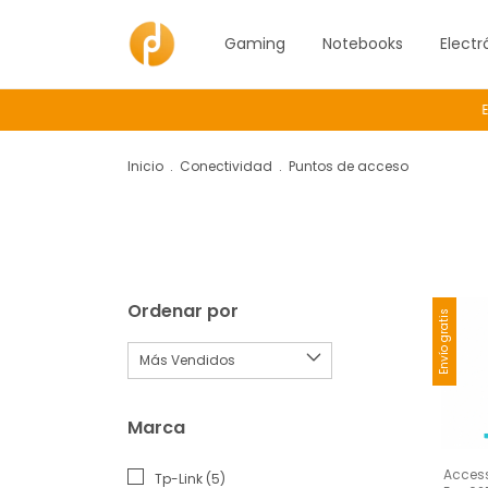
Gaming
Notebooks
Electr
Env
Inicio
.
Conectividad
.
Puntos de acceso
Ordenar por
Envío gratis
Marca
Access
Tp-Link (5)