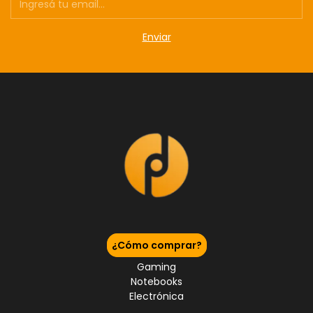
¿Cómo comprar?
Gaming
Notebooks
Electrónica