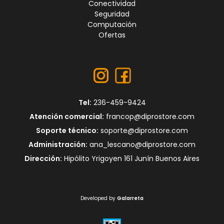
Conectividad
Seguridad
Computación
Ofertas
Tel:
236-459-9424
Atención comercial:
francop@diprostore.com
Soporte técnico:
soporte@diprostore.com
Administración:
ana_lescano@diprostore.com
Dirección:
Hipólito Yrigoyen 161 Junín Buenos Aires
Developed by
Galarreta