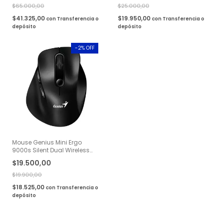
$65.000,00
$25.000,00
$41.325,00
$19.950,00
con
Transferencia o
con
Transferencia o
depósito
depósito
-
2
% OFF
Mouse Genius Mini Ergo
9000s Silent Dual Wireless
Bluetooth Negro
$19.500,00
$19.900,00
$18.525,00
con
Transferencia o
depósito