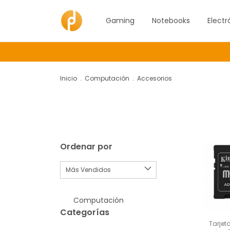
Gaming
Notebooks
Electr
Inicio
.
Computación
.
Accesorios
Ordenar por
Computación
Categorías
Tarjet