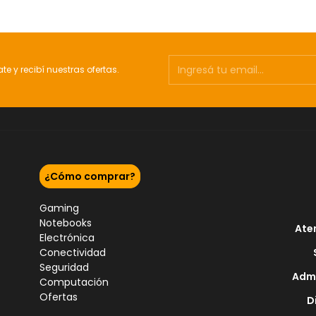
ate y recibí nuestras ofertas.
¿Cómo comprar?
Gaming
Notebooks
Ate
Electrónica
Conectividad
Seguridad
Admi
Computación
Ofertas
D