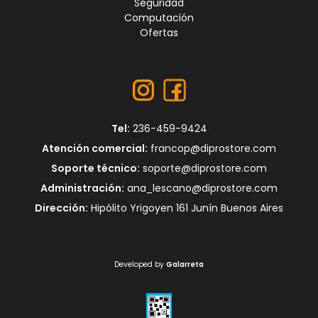
Seguridad
Computación
Ofertas
Tel:
236-459-9424
Atención comercial:
francop@diprostore.com
Soporte técnico:
soporte@diprostore.com
Administración:
ana_lescano@diprostore.com
Dirección:
Hipólito Yrigoyen 161 Junín Buenos Aires
Developed by
Galarreta