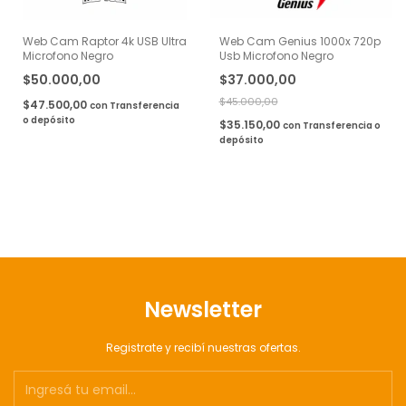
Web Cam Raptor 4k USB Ultra
Web Cam Genius 1000x 720p
Microfono Negro
Usb Microfono Negro
$50.000,00
$37.000,00
$45.000,00
$47.500,00
con
Transferencia
o depósito
$35.150,00
con
Transferencia o
depósito
Newsletter
Registrate y recibí nuestras ofertas.