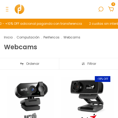
0
0 - +10% OFF adicional pagando con transferencia
2 cuotas sin inter
Inicio
.
Computación
.
Perifericos
.
Webcams
Webcams
Ordenar
Filtrar
-
18
% OFF