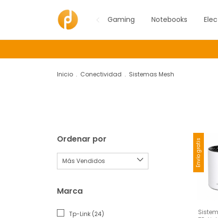
Gaming
Notebooks
Elec
Inicio
.
Conectividad
.
Sistemas Mesh
Ordenar por
Envío gratis
Marca
Sistem
Tp-Link (24)