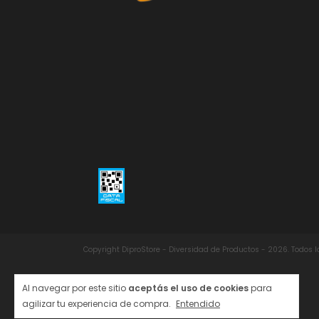
Copyright DiproStore - Diversidad de Productos - 2026. Todos 
Al navegar por este sitio
aceptás el uso de cookies
para
agilizar tu experiencia de compra.
Entendido