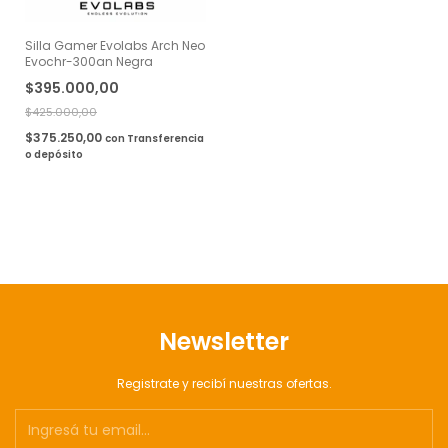
Silla Gamer Evolabs Arch Neo
Evochr-300an Negra
$395.000,00
$425.000,00
$375.250,00
con
Transferencia
o depósito
Newsletter
Registrate y recibí nuestras ofertas.