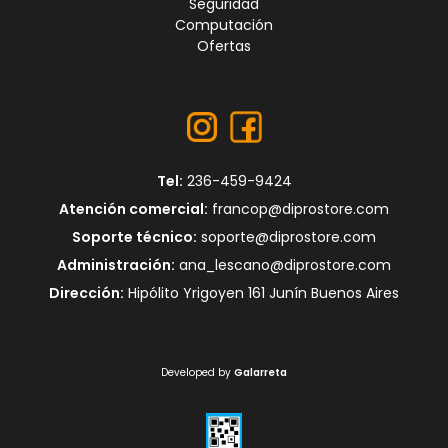
Seguridad
Computación
Ofertas
Tel:
236-459-9424
Atención comercial:
francop@diprostore.com
Soporte técnico:
soporte@diprostore.com
Administración:
ana_lescano@diprostore.com
Dirección:
Hipólito Yrigoyen 161 Junín Buenos Aires
Developed by
Galarreta