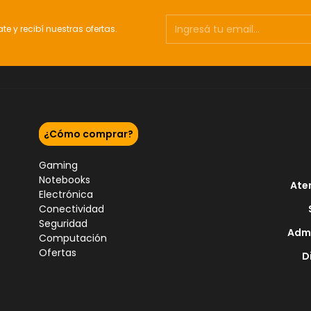
ate y recibí nuestras ofertas.
¿Cómo comprar?
Gaming
Notebooks
Ate
Electrónica
Conectividad
Seguridad
Admi
Computación
Ofertas
D