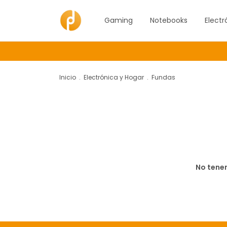
Gaming
Notebooks
Electr
Inicio
.
Electrónica y Hogar
.
Fundas
No tenem