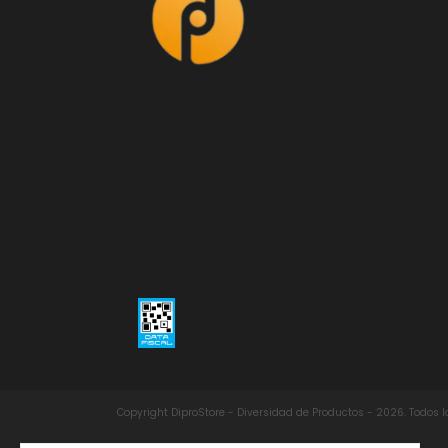
Copyright DiproStore - Diversidad de Productos - 2026. Todos 