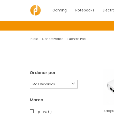
Gaming
Notebooks
Electr
Inicio
.
Conectividad
.
Fuentes Poe
Ordenar por
Marca
Adapt
Tp-Link (1)