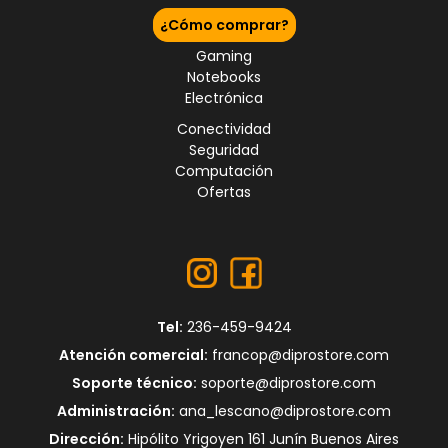
¿Cómo comprar?
Gaming
Notebooks
Electrónica
Conectividad
Seguridad
Computación
Ofertas
Tel:
236-459-9424
Atención comercial:
francop@diprostore.com
Soporte técnico:
soporte@diprostore.com
Administración:
ana_lescano@diprostore.com
Dirección:
Hipólito Yrigoyen 161 Junín Buenos Aires