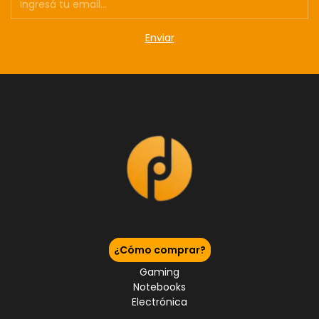
¿Cómo comprar?
Gaming
Notebooks
Electrónica