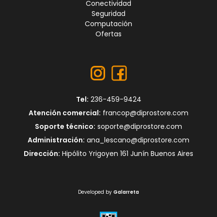
Conectividad
Seguridad
Computación
Ofertas
Tel:
236-459-9424
Atención comercial:
francop@diprostore.com
Soporte técnico:
soporte@diprostore.com
Administración:
ana_lescano@diprostore.com
Dirección:
Hipólito Yrigoyen 161 Junín Buenos Aires
Developed by
Galarreta