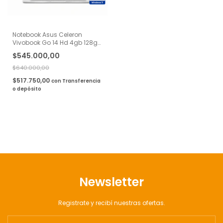
Notebook Asus Celeron
Vivobook Go 14 Hd 4gb 128gb
Ssd Windows 11
$545.000,00
$640.000,00
$517.750,00
con
Transferencia
o depósito
Newsletter
Registrate y recibí nuestras ofertas.